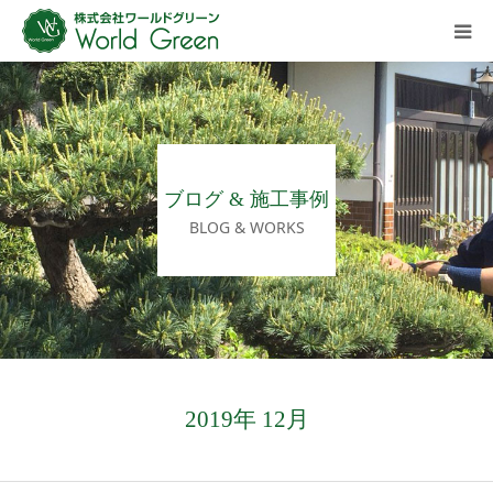
HOME
ご挨拶
ブログ & 施工事例
会社概要
BLOG & WORKS
施工事例ギャラリー
施工の流れ
ブログ
2019年 12月
ご相談・お問い合わせ