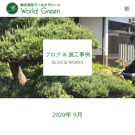
HOME
ご挨拶
ブログ & 施工事例
会社概要
BLOG & WORKS
施工事例ギャラリー
施工の流れ
ブログ
2020年 9月
ご相談・お問い合わせ