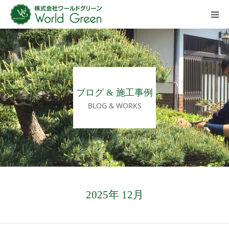
HOME
ご挨拶
ブログ & 施工事例
会社概要
BLOG & WORKS
施工事例ギャラリー
施工の流れ
ブログ
2025年 12月
ご相談・お問い合わせ