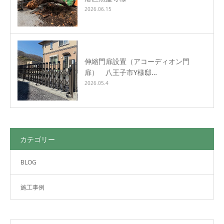
2026.06.15
伸縮門扉設置（アコーディオン門
扉） 八王子市Y様邸…
2026.05.4
カテゴリー
BLOG
施工事例