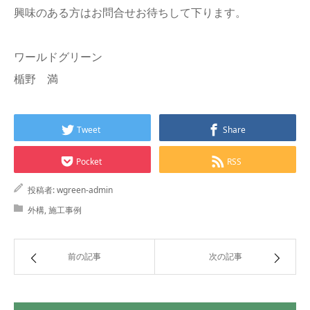
興味のある方はお問合せお待ちして下ります。
ワールドグリーン
楯野 満
Tweet
Share
Pocket
RSS
投稿者:
wgreen-admin
外構
,
施工事例
前の記事
次の記事