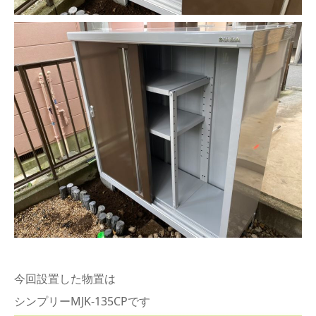
今回設置した物置は
シンプリーMJK-135CPです