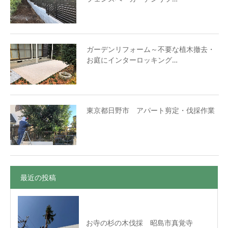
ガーデンリフォーム～不要な植木撤去・
お庭にインターロッキング…
東京都日野市 アパート剪定・伐採作業
最近の投稿
お寺の杉の木伐採 昭島市真覚寺