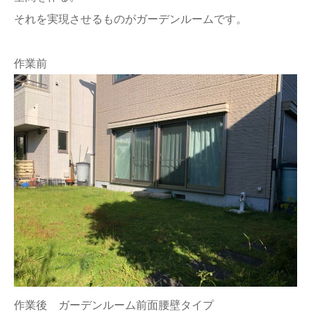
それを実現させるものがガーデンルームです。
作業前
作業後 ガーデンルーム前面腰壁タイプ