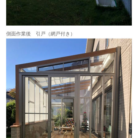
側面作業後 引戸（網戸付き）