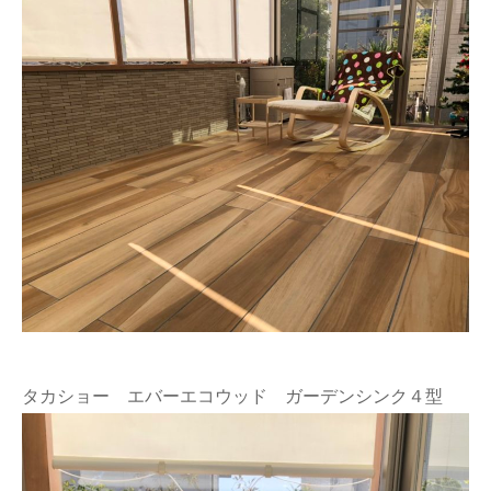
タカショー エバーエコウッド ガーデンシンク４型