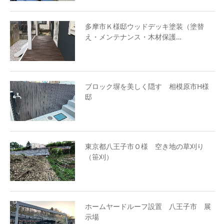
多摩市Ｋ様邸ウッドデッキ塗装（塗替
え・メンテナンス・木材保護…
ブロック塀を美しく隠す 相模原市H様
邸
東京都八王子市Ｏ様 空き地の草刈り
（笹刈）
ホームヤードルーフ設置 八王子市 展
示場