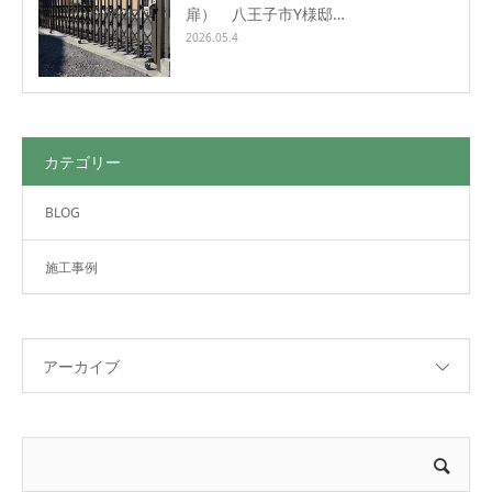
扉） 八王子市Y様邸…
2026.05.4
カテゴリー
BLOG
施工事例
アーカイブ