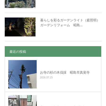
暮らしを彩るガーデンライト（庭照明）
ガーデンリフォーム 昭島…
最近の投稿
お寺の杉の木伐採 昭島市真覚寺
2026.07.25