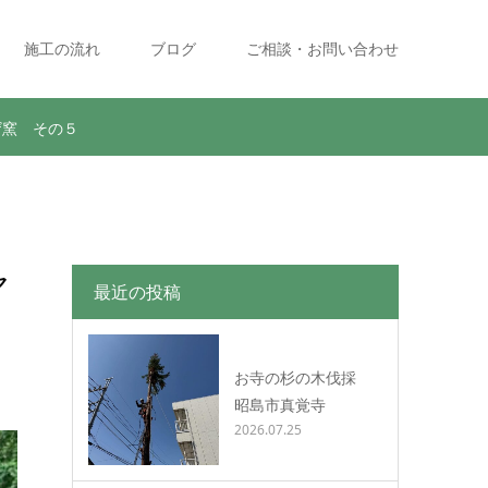
施工の流れ
ブログ
ご相談・お問い合わせ
ピザ窯 その５
ャ
最近の投稿
お寺の杉の木伐採
昭島市真覚寺
2026.07.25