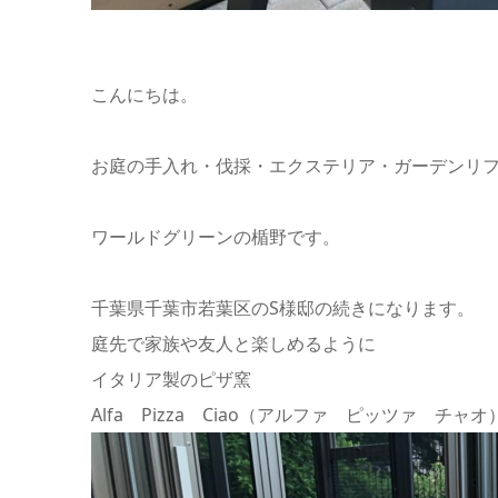
こんにちは。
お庭の手入れ・伐採・エクステリア・ガーデンリ
ワールドグリーンの楯野です。
千葉県千葉市若葉区のS様邸の続きになります。
庭先で家族や友人と楽しめるように
イタリア製のピザ窯
Alfa Pizza Ciao（アルファ ピッツァ チ