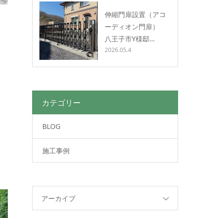
伸縮門扉設置（アコ
ーディオン門扉）
八王子市Y様邸…
2026.05.4
カテゴリー
BLOG
施工事例
アーカイブ