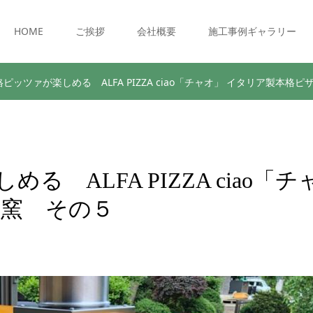
HOME
ご挨拶
会社概要
施工事例ギャラリー
ピッツァが楽しめる ALFA PIZZA ciao「チャオ」 イタリア製本格
 ALFA PIZZA ciao「チ
ザ窯 その５