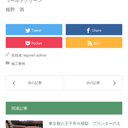
ワールドグリーン
楯野 満
Tweet
Share
Pocket
RSS
投稿者:
wgreen-admin
施工事例
前の記事
次の記事
関連記事
東京都八王子市Ｈ様邸 プランターの土