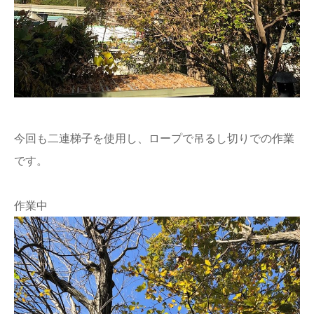
今回も二連梯子を使用し、ロープで吊るし切りでの作業
です。
作業中