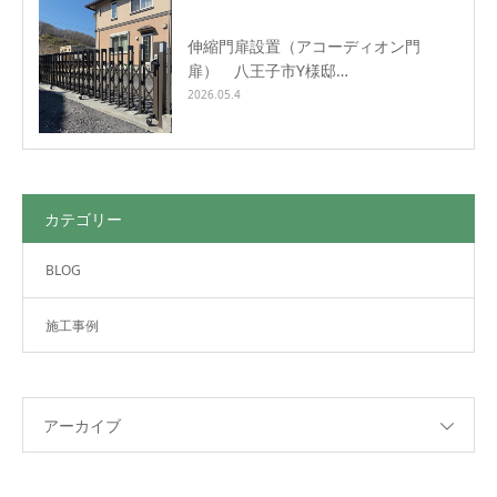
伸縮門扉設置（アコーディオン門
扉） 八王子市Y様邸…
2026.05.4
カテゴリー
BLOG
施工事例
アーカイブ